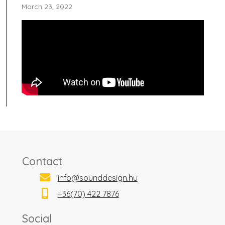
March 23, 2022
Contact
info@sounddesign.hu
+36(70) 422 7876
Social