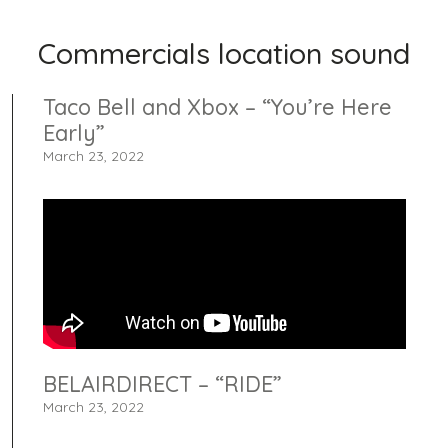
Commercials location sound
Taco Bell and Xbox – “You’re Here
Early”
March 23, 2022
BELAIRDIRECT – “RIDE”
March 23, 2022