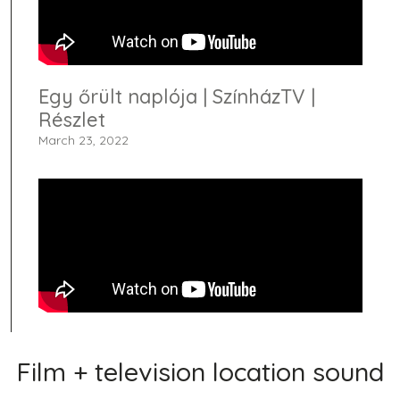
Egy őrült naplója | SzínházTV |
Részlet
March 23, 2022
Film + television location sound