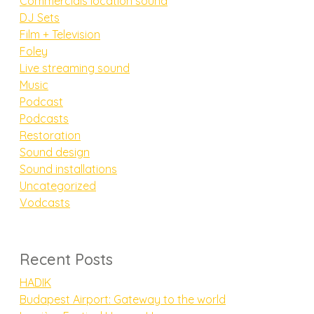
Commercials location sound
DJ Sets
Film + Television
Foley
Live streaming sound
Music
Podcast
Podcasts
Restoration
Sound design
Sound installations
Uncategorized
Vodcasts
Recent Posts
HADIK
Budapest Airport: Gateway to the world