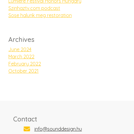
Lumière Festival Honors Hungary
Szinhaztv.com podcast
Sose halunk meg restoration
Archives
June 2024
March 2022
February 2022
October 2021
Contact
info@sounddesign.hu